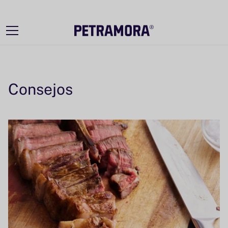
Ir
directamente
al contenido
Consejos