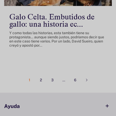
Galo Celta. Embutidos de
gallo: una historia ec...
Y como todas las historias, esta también tiene su
protagonista… aunque siendo justos, podríamos decir que
en este caso tiene varios. Por un lado, David Sueiro, quien
creyó y apostó por...
1
2
3
…
6
Ayuda