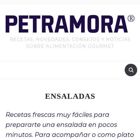
RECETAS, NOVEDADES, CONSEJOS Y NOTICIAS
SOBRE ALIMENTACIÓN GOURMET
ENSALADAS
Recetas frescas muy fáciles para
prepararte una ensalada en pocos
minutos. Para acompañar o como plato