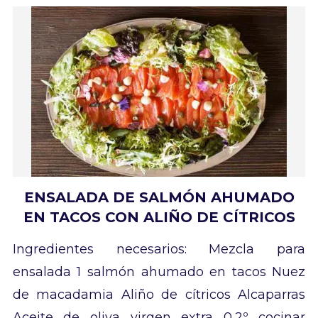
ENSALADA DE SALMÓN AHUMADO
EN TACOS CON ALIÑO DE CÍTRICOS
Ingredientes necesarios: Mezcla para
ensalada 1 salmón ahumado en tacos Nuez
de macadamia Aliño de cítricos Alcaparras
Aceite de oliva virgen extra 0,2º cocinar