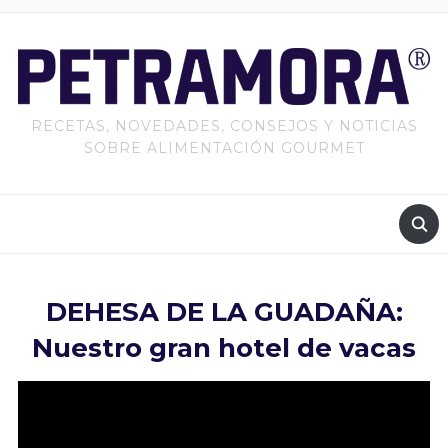
RECETAS, NOVEDADES, CONSEJOS Y NOTICIAS
SOBRE ALIMENTACIÓN GOURMET
DEHESA DE LA GUADAÑA:
Nuestro gran hotel de vacas