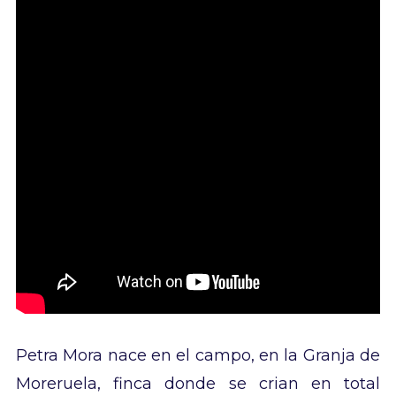
Petra Mora nace en el campo, en la Granja de
Moreruela, finca donde se crian en total