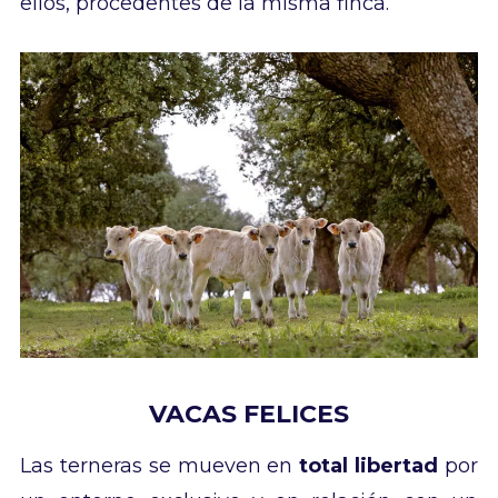
ellos, procedentes de la misma finca.
VACAS FELICES
Las terneras se mueven en
total libertad
por