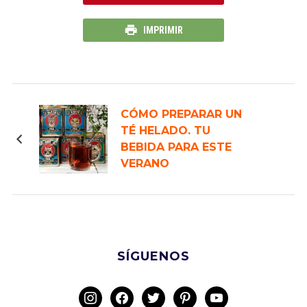
IMPRIMIR
CÓMO PREPARAR UN
TÉ HELADO. TU
BEBIDA PARA ESTE
VERANO
SÍGUENOS
instagram
facebook
twitter
pinterest
youtube