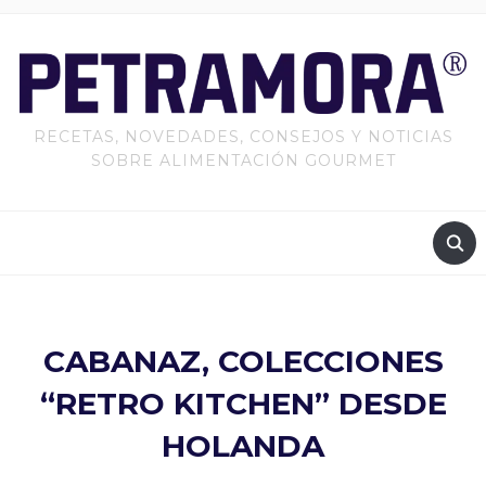
RECETAS, NOVEDADES, CONSEJOS Y NOTICIAS
SOBRE ALIMENTACIÓN GOURMET
CABANAZ, COLECCIONES
“RETRO KITCHEN” DESDE
HOLANDA