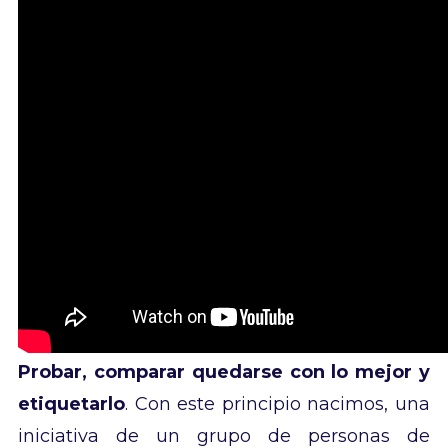
Probar, comparar quedarse con lo mejor y
etiquetarlo
. Con este principio nacimos, una
iniciativa de un grupo de personas de