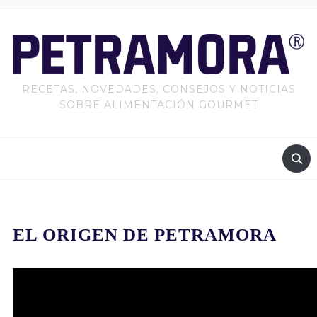
RECETAS, NOVEDADES, CONSEJOS Y NOTICIAS
SOBRE ALIMENTACIÓN GOURMET
EL ORIGEN DE PETRAMORA