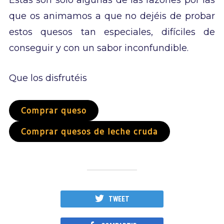
Estas son sólo algunas de las razones por las
que os animamos a que no dejéis de probar
estos quesos tan especiales, difíciles de
conseguir y con un sabor inconfundible.
Que los disfrutéis
Comprar queso
Comprar quesos de leche cruda
TWEET