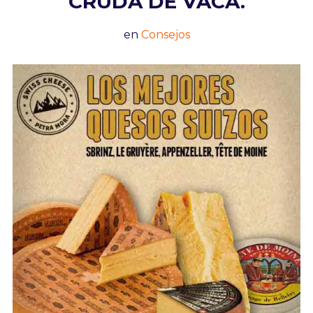
CRUDA DE VACA.
en
Consejos